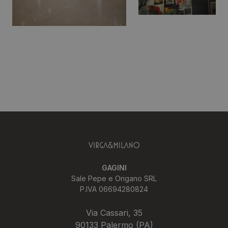
GAGINI
Sale Pepe e Origano SRL
P.IVA 06694280824
Via Cassari, 35
90133 Palermo (PA)