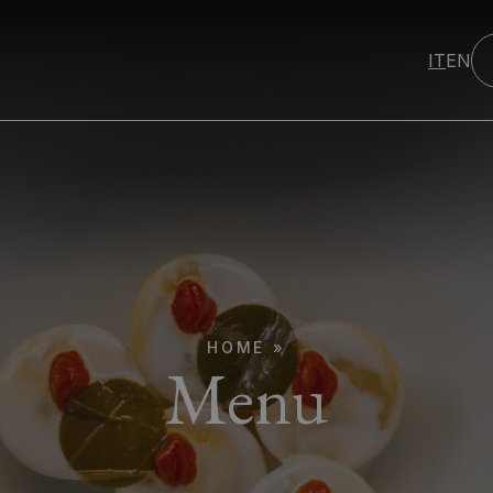
IT
EN
HOME
»
Menu