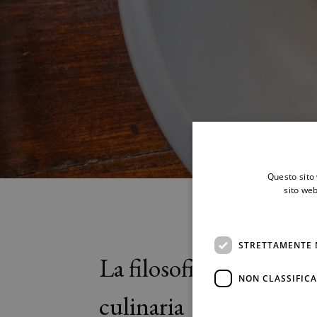
Questo sito 
sito web
STRETTAMENTE 
La filosofia
NON CLASSIFICA
culinaria